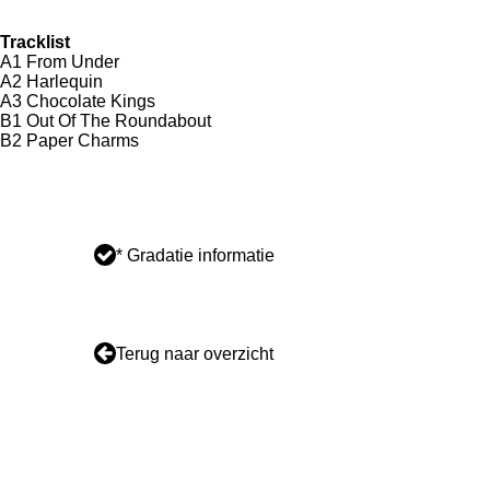
Tracklist
A1 From Under
A2 Harlequin
A3 Chocolate Kings
B1 Out Of The Roundabout
B2 Paper Charms
* Gradatie informatie
Terug naar overzicht