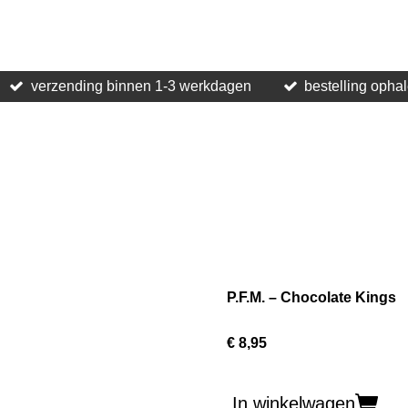
verzending binnen 1-3 werkdagen
bestelling opha
P.F.M. – Chocolate Kings
€ 8,95
In winkelwagen