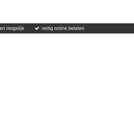
len mogelijk
veilig online betalen