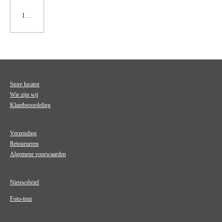
In winkelwagen
Store locator
Wie zijn wij
Klantbeoordeling
Verzending
Retourneren
Algemene voorwaarden
Nieuwsbrief
Foto-tour