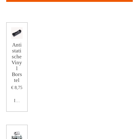
Anti
stati
sche
Viny
l
Bors
tel
€ 8,75
In winkelwagen