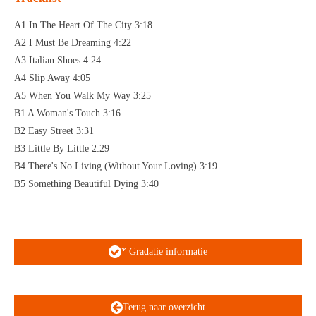
A1 In The Heart Of The City 3:18
A2 I Must Be Dreaming 4:22
A3 Italian Shoes 4:24
A4 Slip Away 4:05
A5 When You Walk My Way 3:25
B1 A Woman's Touch 3:16
B2 Easy Street 3:31
B3 Little By Little 2:29
B4 There's No Living (Without Your Loving) 3:19
B5 Something Beautiful Dying 3:40
* Gradatie informatie
Terug naar overzicht