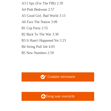
A3 I Spy (For The FBI) 2:39
A4 Pink Bedroom 2:57
A5 Good Girl, Bad World 3:13
A6 Face The Nation 3:09
B1 Cop Party 2:55
B2 Back To The War 3:30
B3 It Hasn't Happened Yet 3:23
B4 String Pull Job 4:05
B5 New Numbers 2:59
* Gradatie informatie
Terug naar overzicht