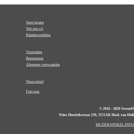
Store locator
Wie zijn wij
Klantbeoordeling
Verzending
Retourneren
Algemene voorwaarden
Nieuwsbrief
Foto-tour
© 2016 - 2026 Second
Prins Hendrikstraat 259, 3151AK Hoek van Hol
MUZIEKWINKEL-INFO