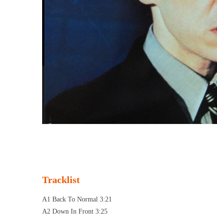
Tracklist
A1 Back To Normal 3:21
A2 Down In Front 3:25