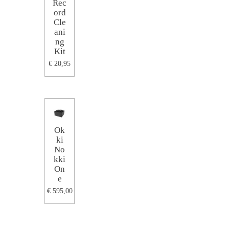
Rec
ord
Cle
ani
ng
Kit
€ 20,95
Ok
ki
No
kki
On
e
€ 595,00