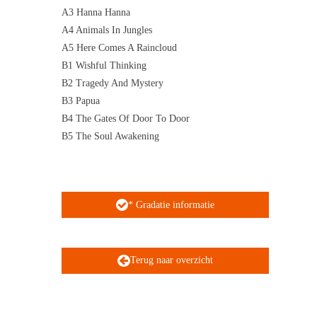
A3 Hanna Hanna
A4 Animals In Jungles
A5 Here Comes A Raincloud
B1 Wishful Thinking
B2 Tragedy And Mystery
B3 Papua
B4 The Gates Of Door To Door
B5 The Soul Awakening
* Gradatie informatie
Terug naar overzicht