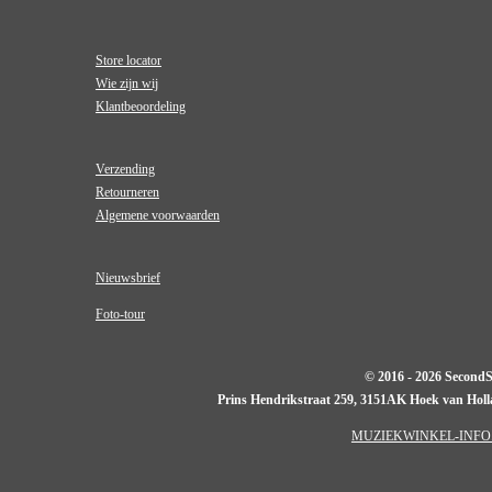
Store locator
Wie zijn wij
Klantbeoordeling
Verzending
Retourneren
Algemene voorwaarden
Nieuwsbrief
Foto-tour
© 2016 - 2026 Second
Prins Hendrikstraat 259, 3151AK Hoek van Hol
MUZIEKWINKEL-INFO