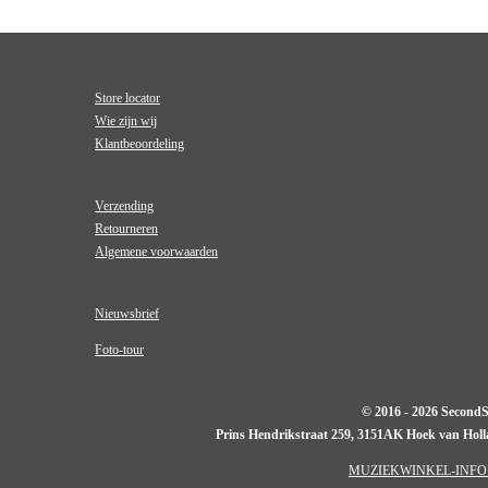
Store locator
Wie zijn wij
Klantbeoordeling
Verzending
Retourneren
Algemene voorwaarden
Nieuwsbrief
Foto-tour
© 2016 - 2026 Second
Prins Hendrikstraat 259, 3151AK Hoek van Hol
MUZIEKWINKEL-INFO