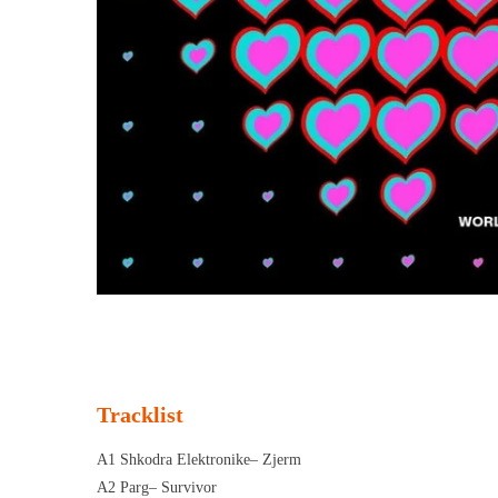
Tracklist
A1 Shkodra Elektronike– Zjerm
A2 Parg– Survivor