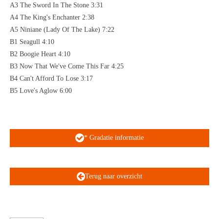
A3 The Sword In The Stone 3:31
A4 The King's Enchanter 2:38
A5 Niniane (Lady Of The Lake) 7:22
B1 Seagull 4:10
B2 Boogie Heart 4:10
B3 Now That We've Come This Far 4:25
B4 Can't Afford To Lose 3:17
B5 Love's Aglow 6:00
* Gradatie informatie
Terug naar overzicht