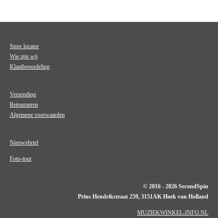
Store locator
Wie zijn wij
Klantbeoordeling
Verzending
Retourneren
Algemene voorwaarden
Nieuwsbrief
Foto-tour
© 2016 - 2026 SecondSpin
Prins Hendrikstraat 259, 3151AK Hoek van Holland
MUZIEKWINKEL-INFO.NL