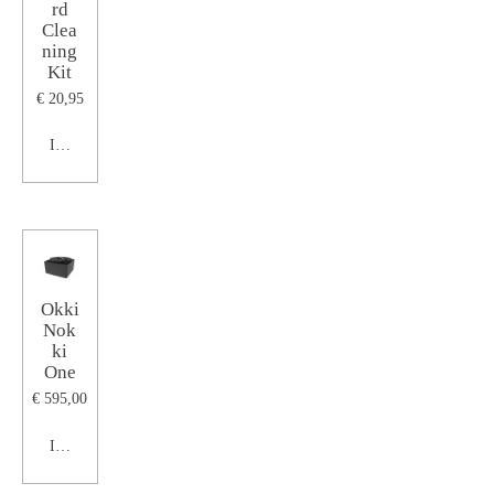
rd
Clea
ning
Kit
€ 20,95
In winkelwagen
Okki
Nok
ki
One
€ 595,00
In winkelwagen