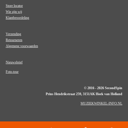
Store locator
Wie zijn wij
Klantbeoordeling
Verzending
Retourneren
Algemene voorwaarden
Nieuwsbrief
Foto-tour
© 2016 - 2026 SecondSpin
Prins Hendrikstraat 259, 3151AK Hoek van Holland
MUZIEKWINKEL-INFO.NL