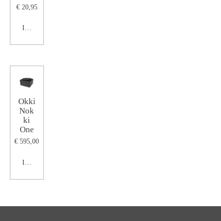
€ 20,95
In winkelwagen
Okki
Nok
ki
One
€ 595,00
In winkelwagen