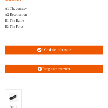
A1 The Journey
A2 Recollection
B1 The Battle
B2 The Forest
* Gradatie informatie
Terug naar overzicht
Anti