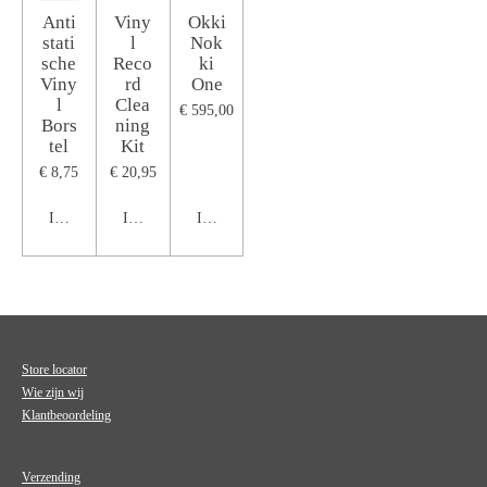
Anti
Viny
Okki
stati
l
Nok
sche
Reco
ki
Viny
rd
One
l
Clea
€ 595,00
Bors
ning
tel
Kit
€ 8,75
€ 20,95
In winkelwagen
In winkelwagen
In winkelwagen
Store locator
Wie zijn wij
Klantbeoordeling
Verzending