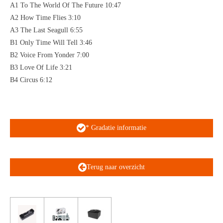
A1 To The World Of The Future 10:47
A2 How Time Flies 3:10
A3 The Last Seagull 6:55
B1 Only Time Will Tell 3:46
B2 Voice From Yonder 7:00
B3 Love Of Life 3:21
B4 Circus 6:12
* Gradatie informatie
Terug naar overzicht