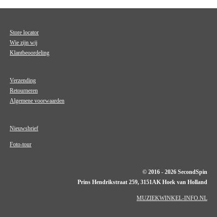
Store locator
Wie zijn wij
Klantbeoordeling
Verzending
Retourneren
Algemene voorwaarden
Nieuwsbrief
Foto-tour
© 2016 - 2026 SecondSpin
Prins Hendrikstraat 259, 3151AK Hoek van Holland
MUZIEKWINKEL-INFO.NL