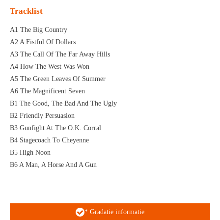
Tracklist
A1 The Big Country
A2 A Fistful Of Dollars
A3 The Call Of The Far Away Hills
A4 How The West Was Won
A5 The Green Leaves Of Summer
A6 The Magnificent Seven
B1 The Good, The Bad And The Ugly
B2 Friendly Persuasion
B3 Gunfight At The O.K. Corral
B4 Stagecoach To Cheyenne
B5 High Noon
B6 A Man, A Horse And A Gun
* Gradatie informatie