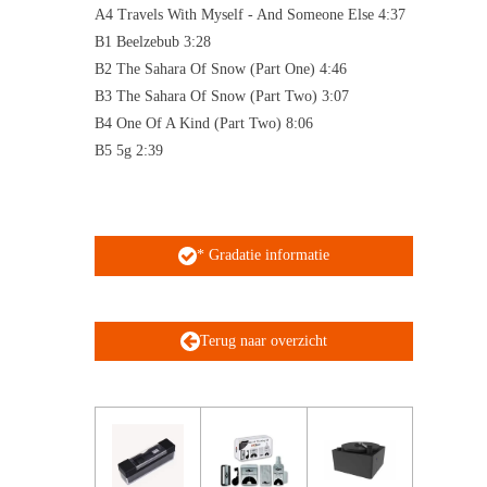
A4 Travels With Myself - And Someone Else 4:37
B1 Beelzebub 3:28
B2 The Sahara Of Snow (Part One) 4:46
B3 The Sahara Of Snow (Part Two) 3:07
B4 One Of A Kind (Part Two) 8:06
B5 5g 2:39
* Gradatie informatie
Terug naar overzicht