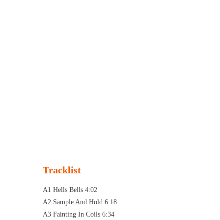
Tracklist
A1 Hells Bells 4:02
A2 Sample And Hold 6:18
A3 Fainting In Coils 6:34