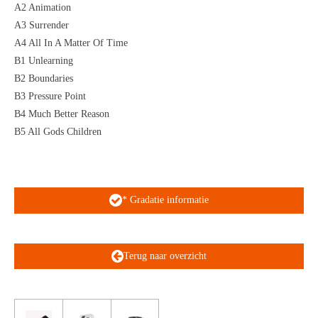
A2 Animation
A3 Surrender
A4 All In A Matter Of Time
B1 Unlearning
B2 Boundaries
B3 Pressure Point
B4 Much Better Reason
B5 All Gods Children
* Gradatie informatie
Terug naar overzicht