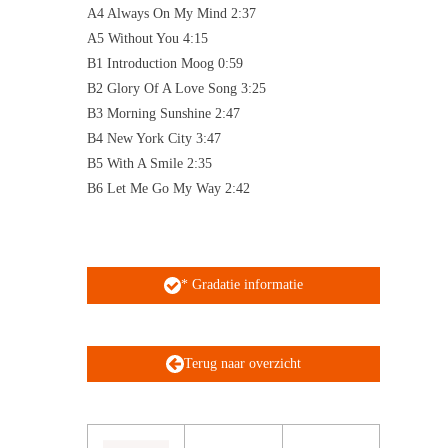
A4 Always On My Mind 2:37
A5 Without You 4:15
B1 Introduction Moog 0:59
B2 Glory Of A Love Song 3:25
B3 Morning Sunshine 2:47
B4 New York City 3:47
B5 With A Smile 2:35
B6 Let Me Go My Way 2:42
* Gradatie informatie
Terug naar overzicht