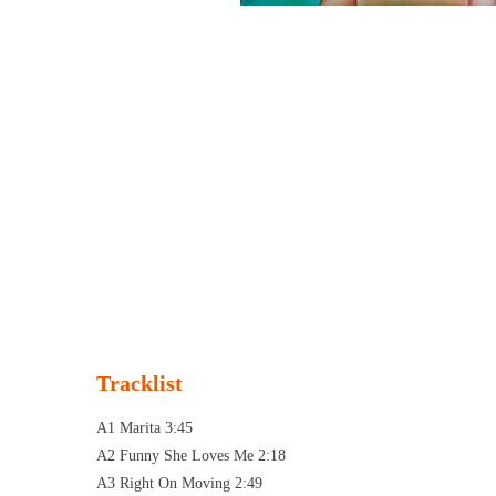
Tracklist
A1 Marita 3:45
A2 Funny She Loves Me 2:18
A3 Right On Moving 2:49