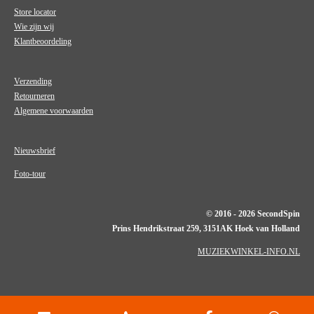
Store locator
Wie zijn wij
Klantbeoordeling
Verzending
Retourneren
Algemene voorwaarden
Nieuwsbrief
Foto-tour
© 2016 - 2026 SecondSpin
Prins Hendrikstraat 259, 3151AK Hoek van Holland
MUZIEKWINKEL-INFO.NL