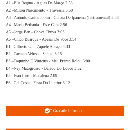
A1 –Elis Regina - Águas De Março 2:53
A2 –Milton Nascimento - Travessia 3:58
A3 –Antonio Carlos Jobim - Garota De Ipanema (Instrumental) 2:38
A4 –Maria Bethania - Esse Cara 2:56
A5 –Jorge Ben - Chove Chuva 3:03
A6 –Chico Buarque - Apesar De Você 3:54
B1 –Gilberto Gil - Aquele Abraço 4:33
B2 –Caetano Veloso - Sampa 3:15
B3 –Toquinho E Vinícius - Meu Pranto Rolou 3:00
B4 –Ney Matogrosso - Balado Do Louco 3:32
B5 –Ivan Lins - Madalena 2:09
B6 –Gal Costa - Festa Do Interior 3:12
* Gradatie informatie