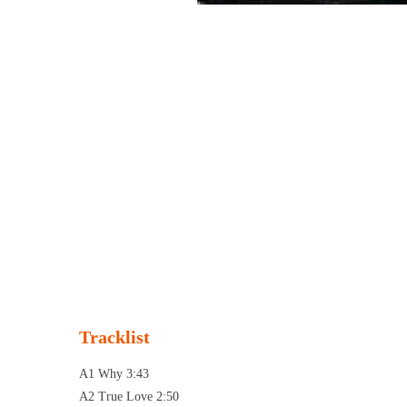
Tracklist
A1 Why 3:43
A2 True Love 2:50