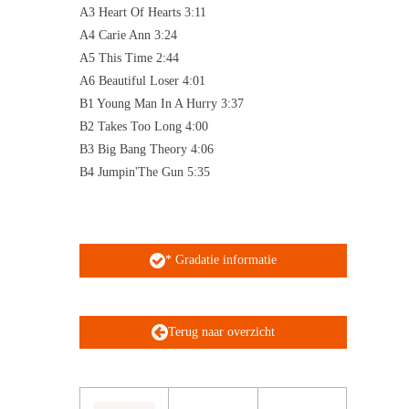
A3 Heart Of Hearts 3:11
A4 Carie Ann 3:24
A5 This Time 2:44
A6 Beautiful Loser 4:01
B1 Young Man In A Hurry 3:37
B2 Takes Too Long 4:00
B3 Big Bang Theory 4:06
B4 Jumpin'The Gun 5:35
* Gradatie informatie
Terug naar overzicht