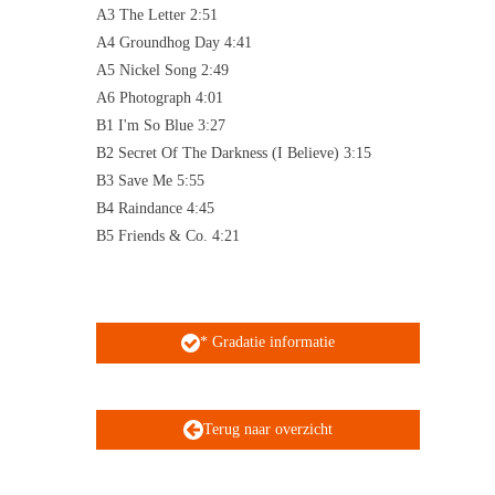
A3 The Letter 2:51
A4 Groundhog Day 4:41
A5 Nickel Song 2:49
A6 Photograph 4:01
B1 I'm So Blue 3:27
B2 Secret Of The Darkness (I Believe) 3:15
B3 Save Me 5:55
B4 Raindance 4:45
B5 Friends & Co. 4:21
* Gradatie informatie
Terug naar overzicht