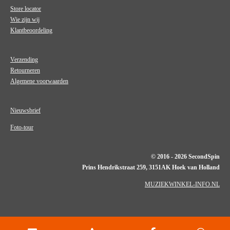
Store locator
Wie zijn wij
Klantbeoordeling
Verzending
Retourneren
Algemene voorwaarden
Nieuwsbrief
Foto-tour
© 2016 - 2026 SecondSpin
Prins Hendrikstraat 259, 3151AK Hoek van Holland
MUZIEKWINKEL-INFO.NL