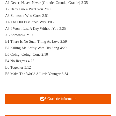
A1 Never, Never, Never (Grande, Grande, Grande) 3:35
A2 Baby I'm-A Want You 2:49
A3 Someone Who Cares 2:51
A4 The Old Fashioned Way 3:03
A5 I Won't Last A Day Without You 3:25
A6 Somehow 2:19
B1 There Is No Such Thing As Love 2:59
B2 Killing Me Softly With His Song 4:29
B3 Going, Going, Gone 2:10
B4 No Regrets 4:25
B5 Together 3:12
B6 Make The World A Little Younger 3:34
* Gradatie informatie