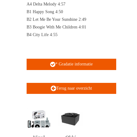
A4 Delta Melody 4:57
B1 Happy Song 4:50
B2 Let Me Be Your Sunshine 2:49
B3 Boogie With Me Children 4:01
B4 City Life 4:55
* Gradatie informatie
Terug naar overzicht