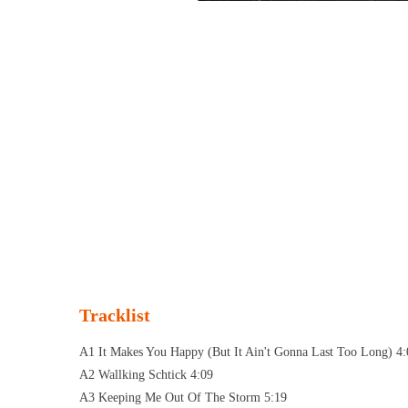
Tracklist
A1 It Makes You Happy (But It Ain't Gonna Last Too Long) 4:
A2 Wallking Schtick 4:09
A3 Keeping Me Out Of The Storm 5:19