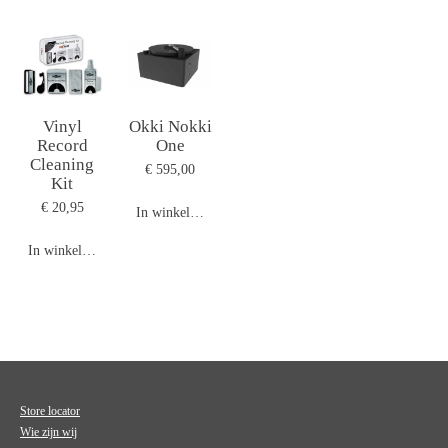
Vinyl
Okki Nokki
Record
One
Cleaning
€ 595,00
Kit
€ 20,95
In winkelwagen
In winkelwagen
Store locator
Wie zijn wij