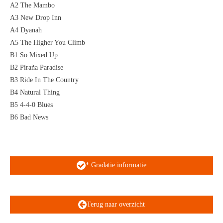
A2 The Mambo
A3 New Drop Inn
A4 Dyanah
A5 The Higher You Climb
B1 So Mixed Up
B2 Piraña Paradise
B3 Ride In The Country
B4 Natural Thing
B5 4-4-0 Blues
B6 Bad News
* Gradatie informatie
Terug naar overzicht