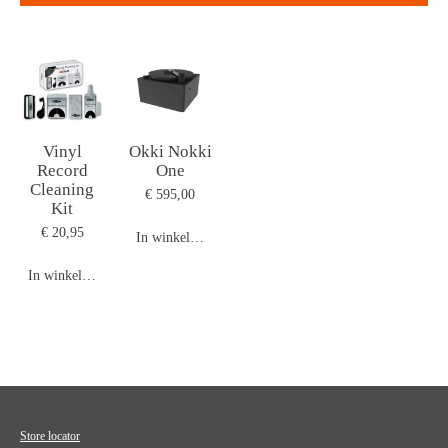
Vinyl
Okki Nokki
Record
One
Cleaning
€ 595,00
Kit
€ 20,95
In winkelwagen
In winkelwagen
Store locator