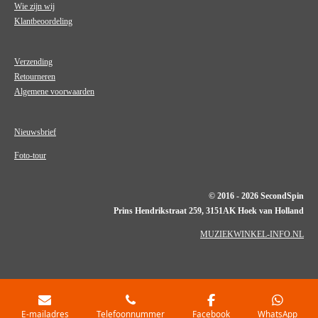
Wie zijn wij
Klantbeoordeling
Verzending
Retourneren
Algemene voorwaarden
Nieuwsbrief
Foto-tour
© 2016 - 2026 SecondSpin
Prins Hendrikstraat 259, 3151AK Hoek van Holland
MUZIEKWINKEL-INFO.NL
E-mailadres
Telefoonnummer
Facebook
WhatsApp