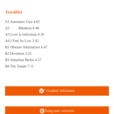
Tracklist
A1 Automatic Gun 4:02
A2 . . . . Rhodesia 6:48
A3 Love Is Infectious 4:10
A4 I Feel So Low 3:42
B1 Obscure Alternatives 6:47
B2 Deviation 3:22
B3 Suburban Berlin 4:57
B4 The Tenant 7:11
* Gradatie informatie
Terug naar overzicht