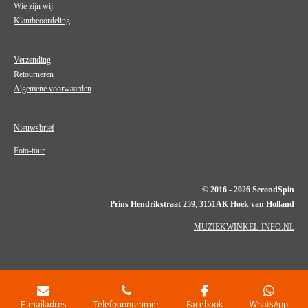
Wie zijn wij
Klantbeoordeling
Verzending
Retourneren
Algemene voorwaarden
Nieuwsbrief
Foto-tour
© 2016 - 2026 SecondSpin
Prins Hendrikstraat 259, 3151AK Hoek van Holland
MUZIEKWINKEL-INFO.NL
E-mailadres
Telefoonnummer
Facebook
WhatsApp