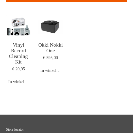
Vinyl
Okki Nokki
Record
One
Cleaning
€ 595,00
Kit
€ 20,95
In winkelwagen
In winkelwagen
Store locator