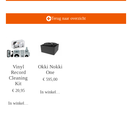
Terug naar overzicht
Vinyl
Okki Nokki
Record
One
Cleaning
€ 595,00
Kit
€ 20,95
In winkelwagen
In winkelwagen