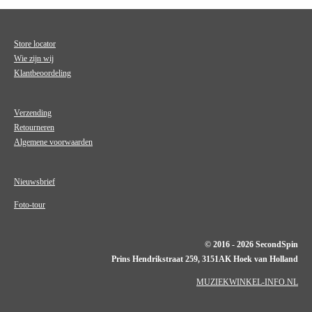
Store locator
Wie zijn wij
Klantbeoordeling
Verzending
Retourneren
Algemene voorwaarden
Nieuwsbrief
Foto-tour
© 2016 - 2026 SecondSpin
Prins Hendrikstraat 259, 3151AK Hoek van Holland
MUZIEKWINKEL-INFO.NL