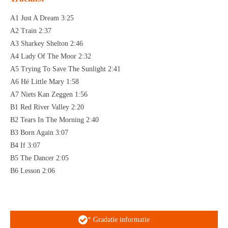
A1 Just A Dream 3:25
A2 Train 2:37
A3 Sharkey Shelton 2:46
A4 Lady Of The Moor 2:32
A5 Trying To Save The Sunlight 2:41
A6 Hé Little Mary 1:58
A7 Niets Kan Zeggen 1:56
B1 Red River Valley 2:20
B2 Tears In The Morning 2:40
B3 Born Again 3:07
B4 If 3:07
B5 The Dancer 2:05
B6 Lesson 2:06
* Gradatie informatie