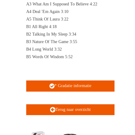
A3 What Am I Supposed To Believe 4:22
A4 Deal 'Em Again 3:10
A5 Think Of Laura 3:22
B1 All Right 4:18
B2 Talking In My Sleep 3:34
B3 Nature Of The Game 3:55
B4 Long World 3:32
B5 Words Of Wisdom 5:52
* Gradatie informatie
Terug naar overzicht