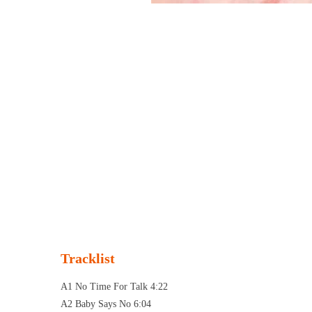
Tracklist
A1 No Time For Talk 4:22
A2 Baby Says No 6:04