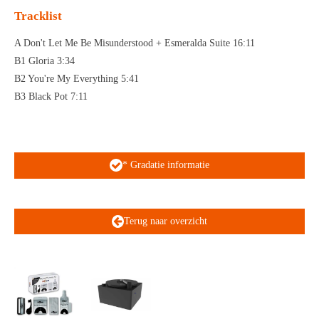
Tracklist
A Don't Let Me Be Misunderstood + Esmeralda Suite 16:11
B1 Gloria 3:34
B2 You're My Everything 5:41
B3 Black Pot 7:11
* Gradatie informatie
Terug naar overzicht