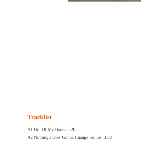
Tracklist
A1 Out Of My Hands 5:26
A2 Nothing's Ever Gonna Change So Fast 3:30