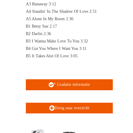
A3 Runaway 3:12
A4 Standin' In The Shadow Of Love 2:51
A5 Alone In My Room 2:36
B1 Betsy Sue 2:17
B2 Darlin 2:36
B3 I Wanna Make Love To You 3:32
B4 Got You Where I Want You 3:11
B5 It Takes Alot Of Love 3:05
* Gradatie informatie
Terug naar overzicht