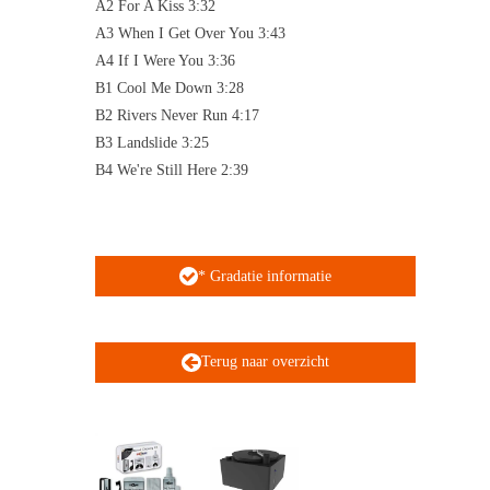
A2 For A Kiss 3:32
A3 When I Get Over You 3:43
A4 If I Were You 3:36
B1 Cool Me Down 3:28
B2 Rivers Never Run 4:17
B3 Landslide 3:25
B4 We're Still Here 2:39
* Gradatie informatie
Terug naar overzicht