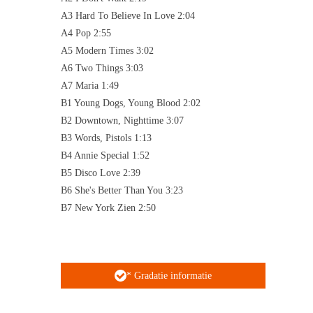
A3 Hard To Believe In Love 2:04
A4 Pop 2:55
A5 Modern Times 3:02
A6 Two Things 3:03
A7 Maria 1:49
B1 Young Dogs, Young Blood 2:02
B2 Downtown, Nighttime 3:07
B3 Words, Pistols 1:13
B4 Annie Special 1:52
B5 Disco Love 2:39
B6 She's Better Than You 3:23
B7 New York Zien 2:50
* Gradatie informatie