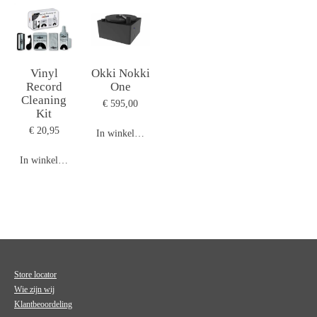
Vinyl
Okki Nokki
Record
One
Cleaning
€ 595,00
Kit
€ 20,95
In winkelwagen
In winkelwagen
Store locator
Wie zijn wij
Klantbeoordeling