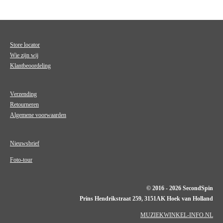
Store locator
Wie zijn wij
Klantbeoordeling
Verzending
Retourneren
Algemene voorwaarden
Nieuwsbrief
Foto-tour
© 2016 - 2026 SecondSpin
Prins Hendrikstraat 259, 3151AK Hoek van Holland
MUZIEKWINKEL-INFO.NL