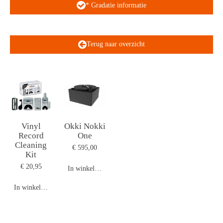
* Gradatie informatie
Terug naar overzicht
Vinyl
Okki Nokki
Record
One
Cleaning
€ 595,00
Kit
€ 20,95
In winkelwagen
In winkelwagen