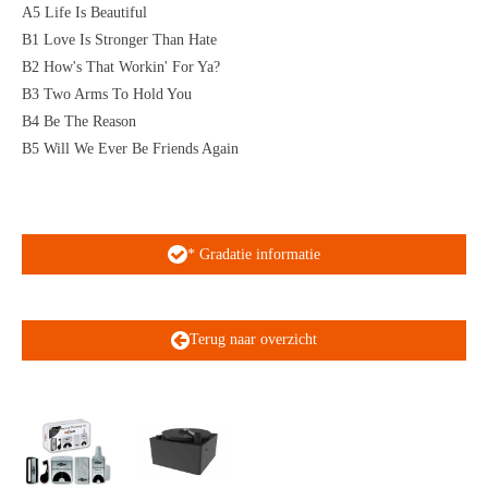
A5 Life Is Beautiful
B1 Love Is Stronger Than Hate
B2 How's That Workin' For Ya?
B3 Two Arms To Hold You
B4 Be The Reason
B5 Will We Ever Be Friends Again
* Gradatie informatie
Terug naar overzicht