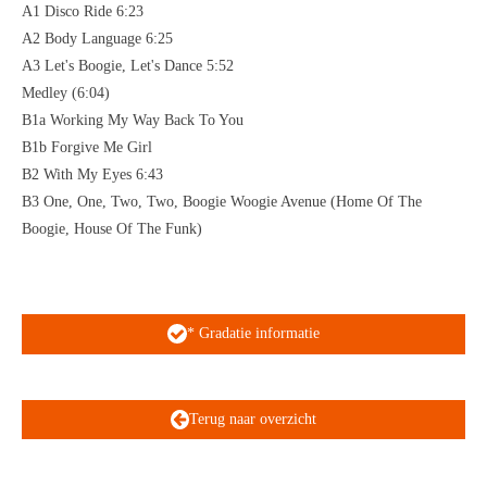
A1 Disco Ride 6:23
A2 Body Language 6:25
A3 Let's Boogie, Let's Dance 5:52
Medley (6:04)
B1a Working My Way Back To You
B1b Forgive Me Girl
B2 With My Eyes 6:43
B3 One, One, Two, Two, Boogie Woogie Avenue (Home Of The
Boogie, House Of The Funk)
* Gradatie informatie
Terug naar overzicht