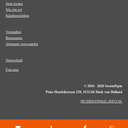
Store locator
Wie zijn wij
Klantbeoordeling
Verzending
Retourneren
Algemene voorwaarden
Nieuwsbrief
Foto-tour
© 2016 - 2026 SecondSpin
Prins Hendrikstraat 259, 3151AK Hoek van Holland
MUZIEKWINKEL-INFO.NL