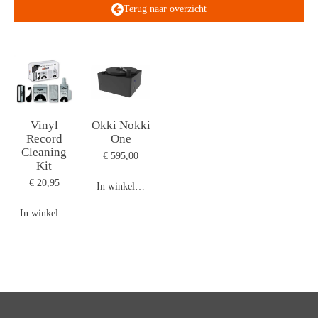
Terug naar overzicht
Vinyl
Okki Nokki
Record
One
Cleaning
€ 595,00
Kit
€ 20,95
In winkelwagen
In winkelwagen