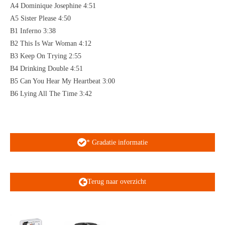
A4 Dominique Josephine 4:51
A5 Sister Please 4:50
B1 Inferno 3:38
B2 This Is War Woman 4:12
B3 Keep On Trying 2:55
B4 Drinking Double 4:51
B5 Can You Hear My Heartbeat 3:00
B6 Lying All The Time 3:42
* Gradatie informatie
Terug naar overzicht