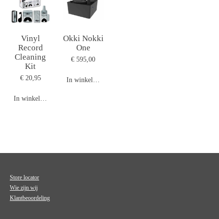
Vinyl
Okki Nokki
Record
One
Cleaning
€ 595,00
Kit
€ 20,95
In winkelwagen
In winkelwagen
Store locator
Wie zijn wij
Klantbeoordeling