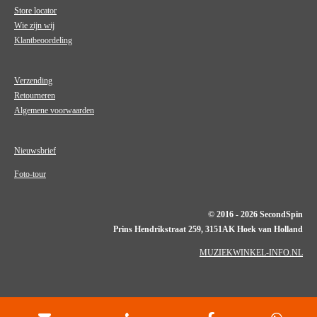
Store locator
Wie zijn wij
Klantbeoordeling
Verzending
Retourneren
Algemene voorwaarden
Nieuwsbrief
Foto-tour
© 2016 - 2026 SecondSpin
Prins Hendrikstraat 259, 3151AK Hoek van Holland
MUZIEKWINKEL-INFO.NL