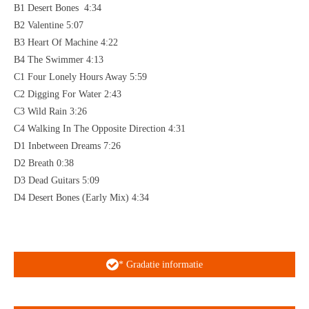
B1 Desert Bones 4:34
B2 Valentine 5:07
B3 Heart Of Machine 4:22
B4 The Swimmer 4:13
C1 Four Lonely Hours Away 5:59
C2 Digging For Water 2:43
C3 Wild Rain 3:26
C4 Walking In The Opposite Direction 4:31
D1 Inbetween Dreams 7:26
D2 Breath 0:38
D3 Dead Guitars 5:09
D4 Desert Bones (Early Mix) 4:34
* Gradatie informatie