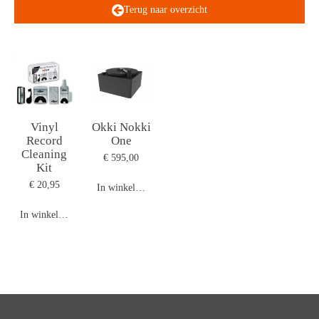
Terug naar overzicht
Vinyl
Okki Nokki
Record
One
Cleaning
€ 595,00
Kit
€ 20,95
In winkelwagen
In winkelwagen