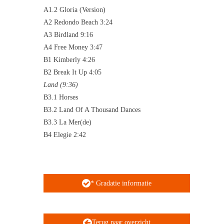
A1.2 Gloria (Version)
A2 Redondo Beach 3:24
A3 Birdland 9:16
A4 Free Money 3:47
B1 Kimberly 4:26
B2 Break It Up 4:05
Land (9:36)
B3.1 Horses
B3.2 Land Of A Thousand Dances
B3.3 La Mer(de)
B4 Elegie 2:42
* Gradatie informatie
Terug naar overzicht