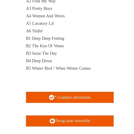
A2 Find My Way
A3 Pretty Boys
A4 Women And Wives
A5 Lavatory Lil
A6 Slidin'
B1 Deep Deep Feeling
B2 The Kiss Of Venus
B3 Seize The Day
B4 Deep Down
B5 Winter Bird / When Winter Comes
* Gradatie informatie
Terug naar overzicht