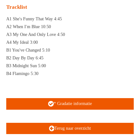
Tracklist
A1 She's Funny That Way 4:45
A2 When I'm Blue 10:50
A3 My One And Only Love 4:50
A4 My Ideal 3:00
B1 You've Changed 5:10
B2 Day By Day 6:45
B3 Midnight Sun 5:00
B4 Flamingo 5:30
* Gradatie informatie
Terug naar overzicht