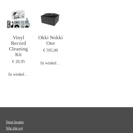
Vinyl
Okki Nokki
Record
One
Cleaning
€ 595,00
Kit
€ 20,95
In winkelwagen
In winkelwagen
Store locator
Wie zijn wij