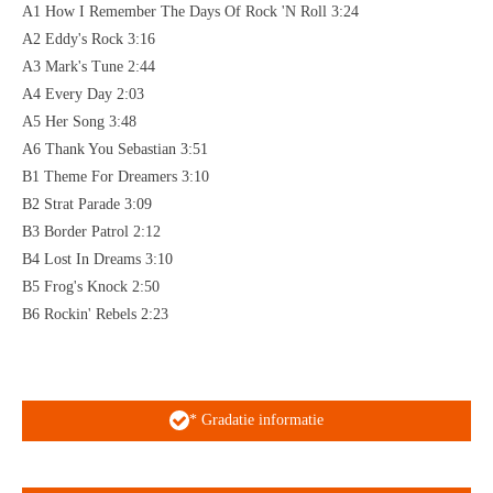
A1 How I Remember The Days Of Rock 'N Roll 3:24
A2 Eddy's Rock 3:16
A3 Mark's Tune 2:44
A4 Every Day 2:03
A5 Her Song 3:48
A6 Thank You Sebastian 3:51
B1 Theme For Dreamers 3:10
B2 Strat Parade 3:09
B3 Border Patrol 2:12
B4 Lost In Dreams 3:10
B5 Frog's Knock 2:50
B6 Rockin' Rebels 2:23
* Gradatie informatie