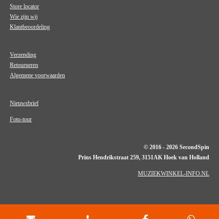
Store locator
Wie zijn wij
Klantbeoordeling
Verzending
Retourneren
Algemene voorwaarden
Nieuwsbrief
Foto-tour
© 2016 - 2026 SecondSpin
Prins Hendrikstraat 259, 3151AK Hoek van Holland
MUZIEKWINKEL-INFO.NL