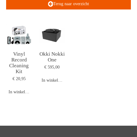
Terug naar overzicht
Vinyl
Okki Nokki
Record
One
Cleaning
€ 595,00
Kit
€ 20,95
In winkelwagen
In winkelwagen