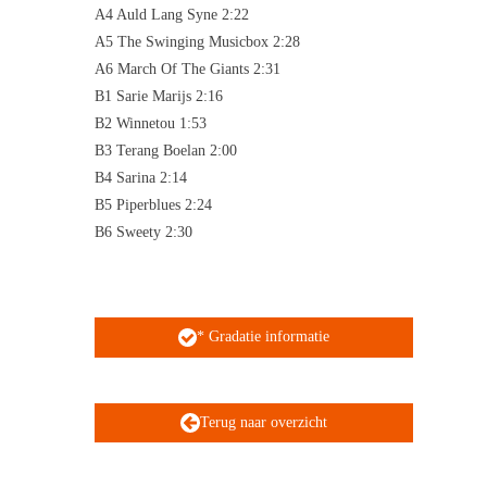
A4 Auld Lang Syne 2:22
A5 The Swinging Musicbox 2:28
A6 March Of The Giants 2:31
B1 Sarie Marijs 2:16
B2 Winnetou 1:53
B3 Terang Boelan 2:00
B4 Sarina 2:14
B5 Piperblues 2:24
B6 Sweety 2:30
* Gradatie informatie
Terug naar overzicht