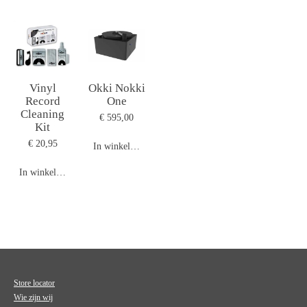
Vinyl
Okki Nokki
Record
One
Cleaning
€ 595,00
Kit
€ 20,95
In winkelwagen
In winkelwagen
Store locator
Wie zijn wij