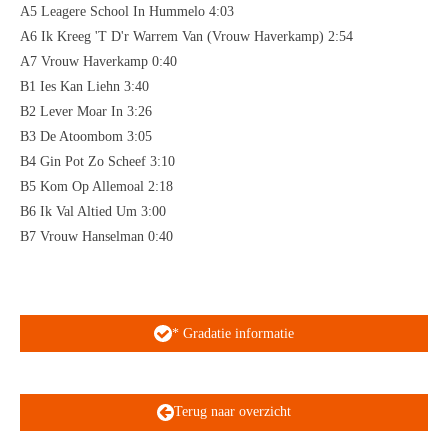
A5 Leagere School In Hummelo 4:03
A6 Ik Kreeg 'T D'r Warrem Van (Vrouw Haverkamp) 2:54
A7 Vrouw Haverkamp 0:40
B1 Ies Kan Liehn 3:40
B2 Lever Moar In 3:26
B3 De Atoombom 3:05
B4 Gin Pot Zo Scheef 3:10
B5 Kom Op Allemoal 2:18
B6 Ik Val Altied Um 3:00
B7 Vrouw Hanselman 0:40
* Gradatie informatie
Terug naar overzicht