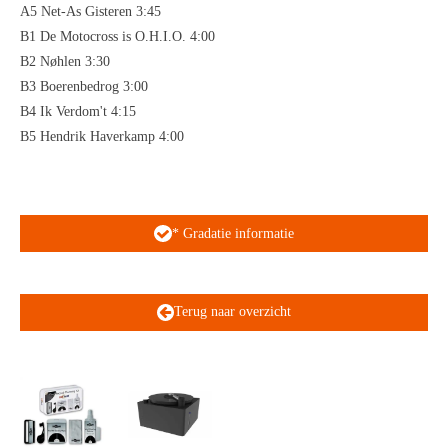
A5 Net-As Gisteren 3:45
B1 De Motocross is O.H.I.O. 4:00
B2 Nøhlen 3:30
B3 Boerenbedrog 3:00
B4 Ik Verdom't 4:15
B5 Hendrik Haverkamp 4:00
* Gradatie informatie
Terug naar overzicht