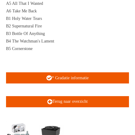
A5 All That I Wanted
A6 Take Me Back
B1 Holy Water Tears
B2 Supernatural Fire
B3 Bottle Of Anything
B4 The Watchman's Lament
B5 Cornerstone
* Gradatie informatie
Terug naar overzicht