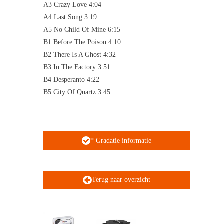
A3 Crazy Love 4:04
A4 Last Song 3:19
A5 No Child Of Mine 6:15
B1 Before The Poison 4:10
B2 There Is A Ghost 4:32
B3 In The Factory 3:51
B4 Desperanto 4:22
B5 City Of Quartz 3:45
* Gradatie informatie
Terug naar overzicht