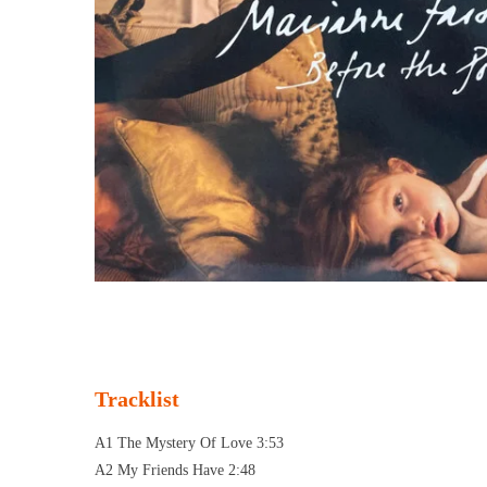
Tracklist
A1 The Mystery Of Love 3:53
A2 My Friends Have 2:48