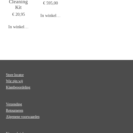
Cleaning
€ 595,00
Kit
€ 20,95
In winkelwagen
In winkelwagen
Store locator
Wie zijn wij
Klantbeoordeling
Verzending
Retourneren
Algemene voorwaarden