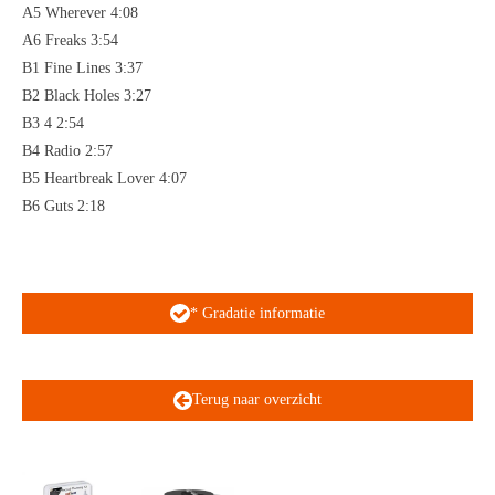
A5 Wherever 4:08
A6 Freaks 3:54
B1 Fine Lines 3:37
B2 Black Holes 3:27
B3 4 2:54
B4 Radio 2:57
B5 Heartbreak Lover 4:07
B6 Guts 2:18
* Gradatie informatie
Terug naar overzicht