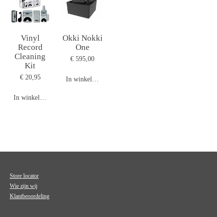
Vinyl
Okki Nokki
Record
One
Cleaning
€ 595,00
Kit
€ 20,95
In winkelwagen
In winkelwagen
Store locator
Wie zijn wij
Klantbeoordeling