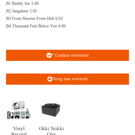
B1 Buddy Joe 3:49
B2 Jangalene 5:05
B3 From Heaven From Hell 6:02
B4 Thousand Feet Below You 4:09
* Gradatie informatie
Terug naar overzicht
Vinyl
Okki Nokki
Record
One