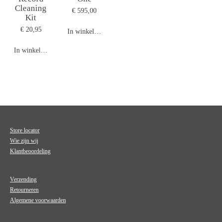
Cleaning
€ 595,00
Kit
€ 20,95
In winkelwagen
In winkelwagen
Store locator
Wie zijn wij
Klantbeoordeling
Verzending
Retourneren
Algemene voorwaarden