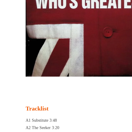
Tracklist
A1 Substitute 3:48
A2 The Seeker 3:20