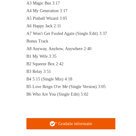
A3 Magic Bus 3:17
A4 My Generation 3:17
A5 Pinball Wizard 3:05
A6 Happy Jack 2:11
A7 Won't Get Fooled Again (Single Edit) 3:37
Bonus Track
A8 Anyway, Anyhow, Anywhere 2:40
B1 My Wife 3:35
B2 Squeeze Box 2:42
B3 Relay 3:51
B4 5:15 (Single Mix) 4:18
B5 Love Reign O'er Me (Single Version) 3:05
B6 Who Are You (Single Edit) 5:02
* Gradatie informatie