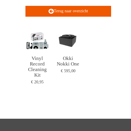
Terug naar overzicht
Vinyl
Okki
Record
Nokki One
Cleaning
€ 595,00
Kit
€ 20,95