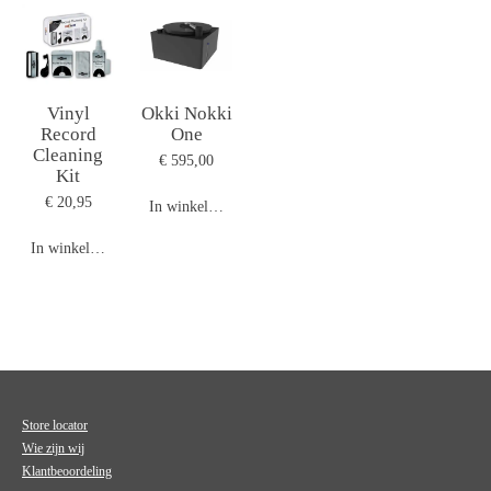
Vinyl
Okki Nokki
Record
One
Cleaning
€ 595,00
Kit
€ 20,95
In winkelwagen
In winkelwagen
Store locator
Wie zijn wij
Klantbeoordeling