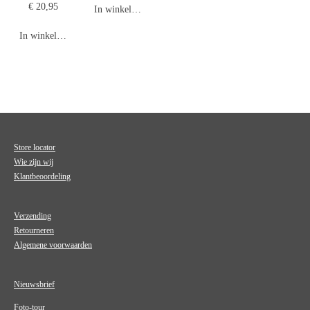
€ 20,95
In winkelwagen
In winkelwagen
Store locator
Wie zijn wij
Klantbeoordeling
Verzending
Retourneren
Algemene voorwaarden
Nieuwsbrief
Foto-tour