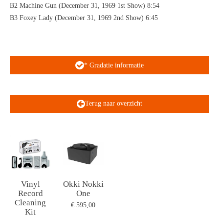
B2 Machine Gun (December 31, 1969 1st Show) 8:54
B3 Foxey Lady (December 31, 1969 2nd Show) 6:45
* Gradatie informatie
Terug naar overzicht
Vinyl
Okki Nokki
Record
One
Cleaning
€ 595,00
Kit