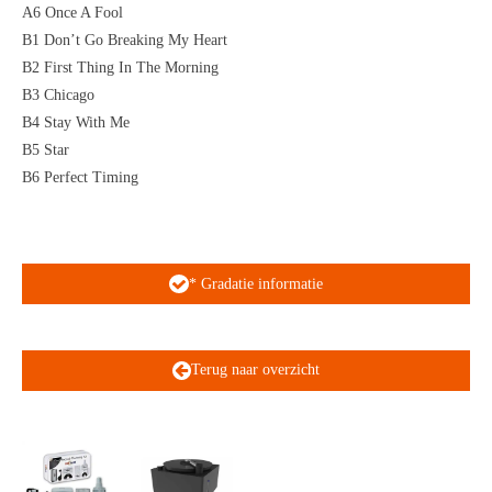
A6 Once A Fool
B1 Don’t Go Breaking My Heart
B2 First Thing In The Morning
B3 Chicago
B4 Stay With Me
B5 Star
B6 Perfect Timing
* Gradatie informatie
Terug naar overzicht