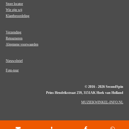
Store locator
Wie zijn wij
Klantbeoordeling
Verzending
Retourneren
Algemene voorwaarden
Nieuwsbrief
Foto-tour
© 2016 - 2026 SecondSpin
Prins Hendrikstraat 259, 3151AK Hoek van Holland
MUZIEKWINKEL-INFO.NL