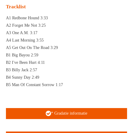
Tracklist
A1 Redbone Hound 3:33
A2 Forget Me Not 3:25
A3 One A.M. 3:17
A4 Last Morning 3:55
A5 Get Out On The Road 3:29
B1 Big Bayou 2:59
B2 I've Been Hurt 4:11
B3 Billy Jack 2:57
B4 Sunny Day 2:49
B5 Man Of Constant Sorrow 1:17
* Gradatie informatie