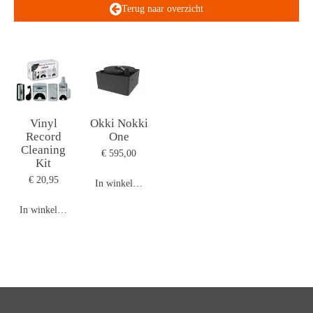
Terug naar overzicht
Vinyl
Okki Nokki
Record
One
Cleaning
€ 595,00
Kit
€ 20,95
In winkelwagen
In winkelwagen